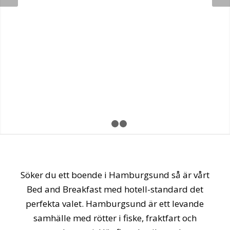
1
2
3
Söker du ett boende i Hamburgsund så är vårt
Bed and Breakfast med hotell-standard det
perfekta valet. Hamburgsund är ett levande
samhälle med rötter i fiske, fraktfart och