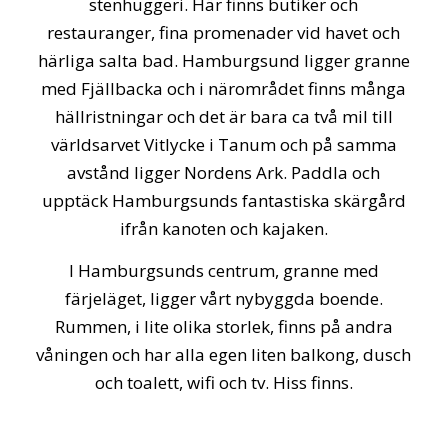
stenhuggeri. Här finns butiker och
restauranger, fina promenader vid havet och
härliga salta bad. Hamburgsund ligger granne
med Fjällbacka och i närområdet finns många
hällristningar och det är bara ca två mil till
världsarvet Vitlycke i Tanum och på samma
avstånd ligger Nordens Ark. Paddla och
upptäck Hamburgsunds fantastiska skärgård
ifrån kanoten och kajaken.
I Hamburgsunds centrum, granne med
färjeläget, ligger vårt nybyggda boende.
Rummen, i lite olika storlek, finns på andra
våningen och har alla egen liten balkong, dusch
och toalett, wifi och tv. Hiss finns.