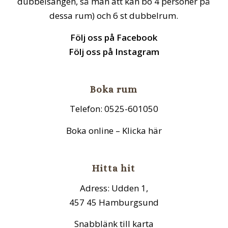
dubbelsängen, så man att kan bo 4 personer på
dessa rum) och 6 st dubbelrum.
Följ oss på Facebook
Följ oss på Instagram
Boka rum
Telefon: 0525-601050
Boka online – Klicka här
Hitta hit
Adress: Udden 1,
457 45 Hamburgsund
Snabblänk till karta